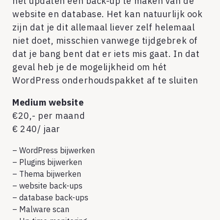
het updaten een back-up te maken van de
website en database. Het kan natuurlijk ook
zijn dat je dit allemaal liever zelf helemaal
niet doet, misschien vanwege tijdgebrek of
dat je bang bent dat er iets mis gaat. In dat
geval heb je de mogelijkheid om hét
WordPress onderhoudspakket af te sluiten
Medium website
€20,- per maand
€ 240/ jaar
– WordPress bijwerken
– Plugins bijwerken
– Thema bijwerken
– website back-ups
– database back-ups
– Malware scan