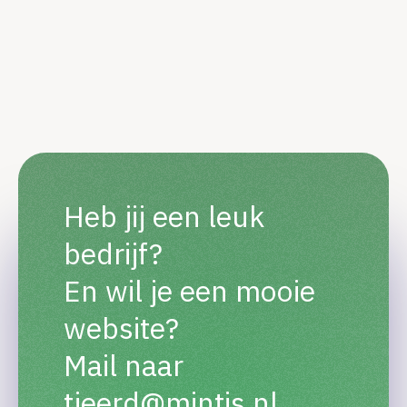
Heb jij een leuk
bedrijf?
En wil je een mooie
website?
Mail naar
tjeerd@mintis.nl