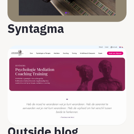
Syntagma
Outside blog