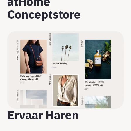
atHome
Conceptstore
Ervaar Haren