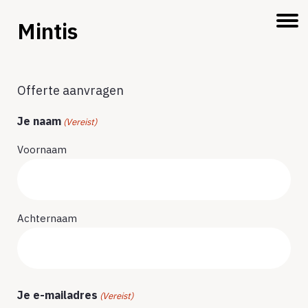
Mintis
Offerte aanvragen
Je naam
(Vereist)
Voornaam
Achternaam
Je e-mailadres
(Vereist)